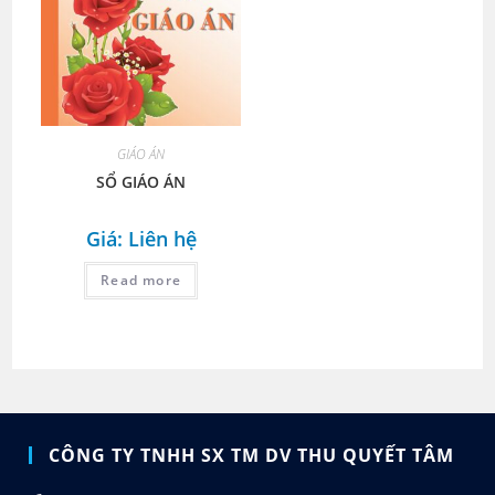
GIÁO ÁN
SỔ GIÁO ÁN
Giá: Liên hệ
Read more
CÔNG TY TNHH SX TM DV THU QUYẾT TÂM