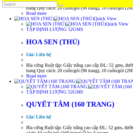
Bìa cứng Ruột tập: Giấy trắng cao cấp ĐL: 52 gms, đườn
trang Quy cách: 20 cuốn/gói (96 trang), 10 cuốn/gói (200
Read more
Quick View
Quick View
TẬP ĐỊNH LƯỢNG 52GMS
HOA SEN (THÚ)
Giá: Liên hệ
Bìa cứng Ruột tập: Giấy trắng cao cấp ĐL: 52 gms, đườn
trang Quy cách: 20 cuốn/gói (96 trang), 10 cuốn/gói (200
Read more
TẬP ĐỊNH LƯỢNG 52GMS
QUYẾT TÂM (160 TRANG)
Giá: Liên hệ
Bìa cứng Ruột tập: Giấy trắng cao cấp ĐL: 52 gms, đườn
cách: 10 cuốn/gói (160 trang) Ô ly: ô ngang