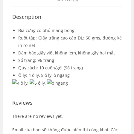
Description
Bìa cứng có phủ màng bóng
Ruột tập: Giấy trắng cao cấp ĐL: 60 gms, đường kẻ
in rõ nét
Đảm bảo giấy viết không lem, không gây hại mắt
Số trang: 96 trang
Quy cách: 10 cuốn/gói (96 trang)
Ô ly: 4 ô ly, 5 ô ly, ô ngang
,
,
Reviews
There are no reviews yet.
Email của bạn sẽ không được hiển thị công khai.
Các