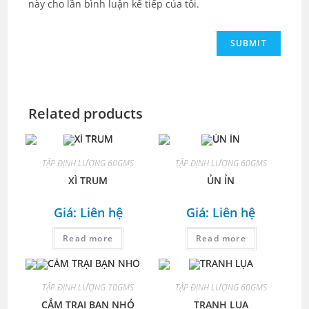
này cho lần bình luận kế tiếp của tôi.
Related products
TẬP ĐỊNH LƯỢNG 60GMS
TẬP ĐỊNH LƯỢNG 60GMS
XÌ TRUM
ỦN ỈN
Giá: Liên hệ
Giá: Liên hệ
Read more
Read more
TẬP ĐỊNH LƯỢNG 70GMS
TẬP ĐỊNH LƯỢNG 60GMS
CẮM TRẠI BẠN NHỎ
TRANH LỤA