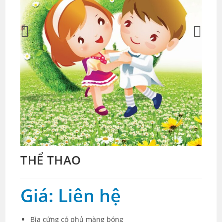
THỂ THAO
Giá: Liên hệ
Bìa cứng có phủ màng bóng