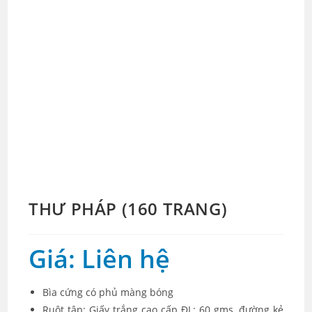
THƯ PHÁP (160 TRANG)
Giá: Liên hệ
Bìa cứng có phủ màng bóng
Ruột tập: Giấy trắng cao cấp ĐL: 60 gms, đường kẻ