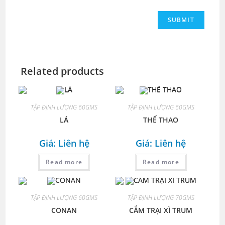
Related products
TẬP ĐỊNH LƯỢNG 60GMS
TẬP ĐỊNH LƯỢNG 60GMS
LÁ
THỂ THAO
Giá: Liên hệ
Giá: Liên hệ
Read more
Read more
TẬP ĐỊNH LƯỢNG 60GMS
TẬP ĐỊNH LƯỢNG 70GMS
CONAN
CẮM TRẠI XÌ TRUM