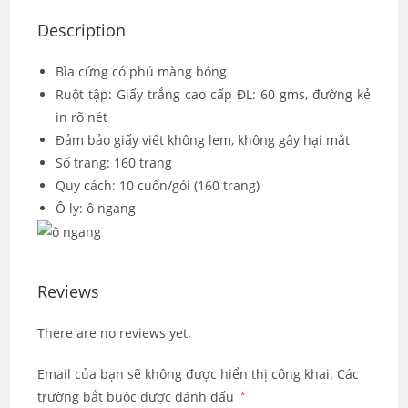
Description
Bìa cứng có phủ màng bóng
Ruột tập: Giấy trắng cao cấp ĐL: 60 gms, đường kẻ
in rõ nét
Đảm bảo giấy viết không lem, không gây hại mắt
Số trang: 160 trang
Quy cách: 10 cuốn/gói (160 trang)
Ô ly: ô ngang
Reviews
There are no reviews yet.
Email của bạn sẽ không được hiển thị công khai.
Các
trường bắt buộc được đánh dấu
*