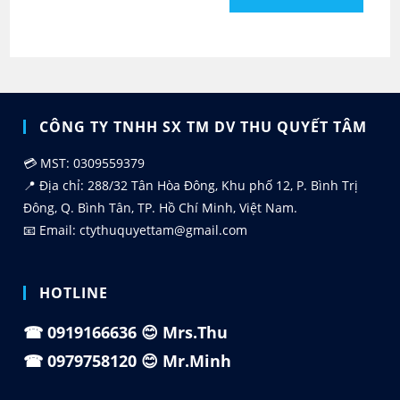
CÔNG TY TNHH SX TM DV THU QUYẾT TÂM
💳 MST: 0309559379
📍 Địa chỉ: 288/32 Tân Hòa Đông, Khu phố 12, P. Bình Trị
Đông, Q. Bình Tân, TP. Hồ Chí Minh, Việt Nam.
📧 Email: ctythuquyettam@gmail.com
HOTLINE
☎
0919166636
😊 Mrs.Thu
☎
0979758120
😊 Mr.Minh