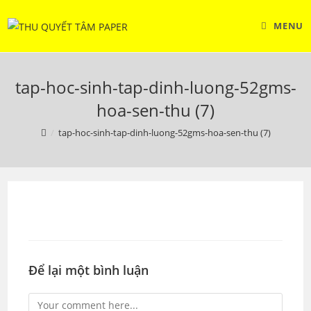
Skip
to
MENU
content
tap-hoc-sinh-tap-dinh-luong-52gms-
hoa-sen-thu (7)
/
tap-hoc-sinh-tap-dinh-luong-52gms-hoa-sen-thu (7)
Để lại một bình luận
Comment