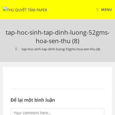
Skip
to
MENU
content
tap-hoc-sinh-tap-dinh-luong-52gms-
hoa-sen-thu (8)
/
tap-hoc-sinh-tap-dinh-luong-52gms-hoa-sen-thu (8)
Để lại một bình luận
Comment