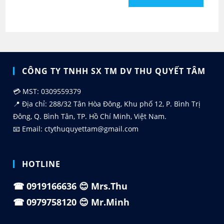
CÔNG TY TNHH SX TM DV THU QUYẾT TÂM
💳 MST: 0309559379
📍 Địa chỉ: 288/32 Tân Hòa Đông, Khu phố 12, P. Bình Trị
Đông, Q. Bình Tân, TP. Hồ Chí Minh, Việt Nam.
📧 Email: ctythuquyettam@gmail.com
HOTLINE
☎
0919166636
😊 Mrs.Thu
☎
0979758120
😊 Mr.Minh