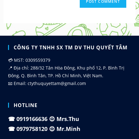
CÔNG TY TNHH SX TM DV THU QUYẾT TÂM
💳 MST: 0309559379
📍 Địa chỉ: 288/32 Tân Hòa Đông, Khu phố 12, P. Bình Trị
Đông, Q. Bình Tân, TP. Hồ Chí Minh, Việt Nam.
📧 Email: ctythuquyettam@gmail.com
HOTLINE
☎
0919166636
😊 Mrs.Thu
☎
0979758120
😊 Mr.Minh