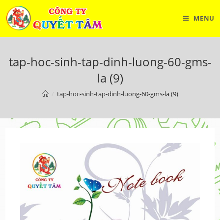
Skip
to
MENU
content
tap-hoc-sinh-tap-dinh-luong-60-gms-
la (9)
/
tap-hoc-sinh-tap-dinh-luong-60-gms-la (9)