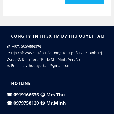
CÔNG TY TNHH SX TM DV THU QUYẾT TÂM
💳 MST: 0309559379
📍 Địa chỉ: 288/32 Tân Hòa Đông, Khu phố 12, P. Bình Trị
Đông, Q. Bình Tân, TP. Hồ Chí Minh, Việt Nam.
📧 Email: ctythuquyettam@gmail.com
HOTLINE
☎
0919166636
😊 Mrs.Thu
☎
0979758120
😊 Mr.Minh