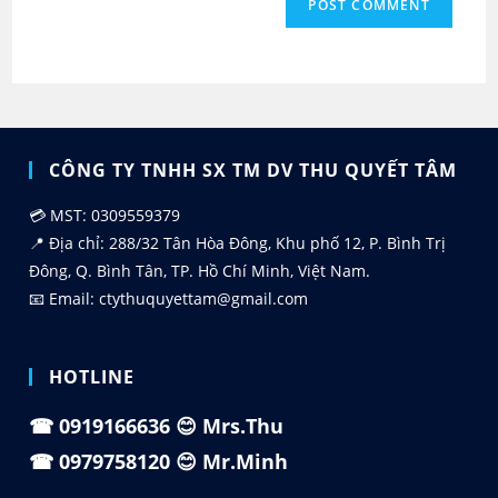
CÔNG TY TNHH SX TM DV THU QUYẾT TÂM
💳 MST: 0309559379
📍 Địa chỉ: 288/32 Tân Hòa Đông, Khu phố 12, P. Bình Trị
Đông, Q. Bình Tân, TP. Hồ Chí Minh, Việt Nam.
📧 Email: ctythuquyettam@gmail.com
HOTLINE
☎
0919166636
😊 Mrs.Thu
☎
0979758120
😊 Mr.Minh