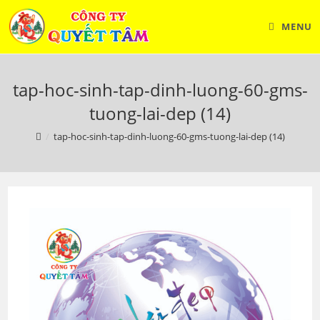
Skip
to
MENU
content
tap-hoc-sinh-tap-dinh-luong-60-gms-
tuong-lai-dep (14)
/
tap-hoc-sinh-tap-dinh-luong-60-gms-tuong-lai-dep (14)