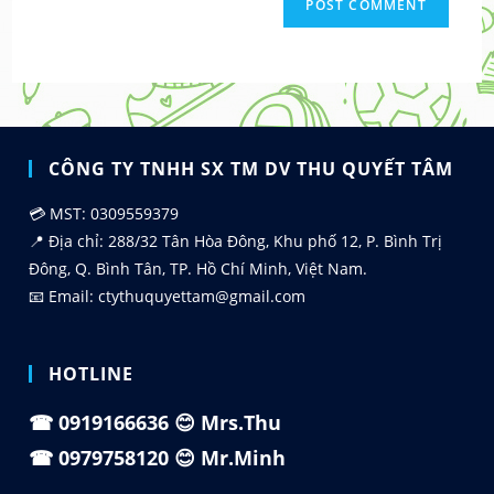
CÔNG TY TNHH SX TM DV THU QUYẾT TÂM
💳 MST: 0309559379
📍 Địa chỉ: 288/32 Tân Hòa Đông, Khu phố 12, P. Bình Trị
Đông, Q. Bình Tân, TP. Hồ Chí Minh, Việt Nam.
📧 Email: ctythuquyettam@gmail.com
HOTLINE
☎
0919166636
😊 Mrs.Thu
☎
0979758120
😊 Mr.Minh