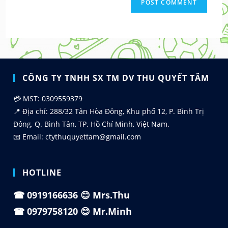
CÔNG TY TNHH SX TM DV THU QUYẾT TÂM
💳 MST: 0309559379
📍 Địa chỉ: 288/32 Tân Hòa Đông, Khu phố 12, P. Bình Trị
Đông, Q. Bình Tân, TP. Hồ Chí Minh, Việt Nam.
📧 Email: ctythuquyettam@gmail.com
HOTLINE
☎
0919166636
😊 Mrs.Thu
☎
0979758120
😊 Mr.Minh